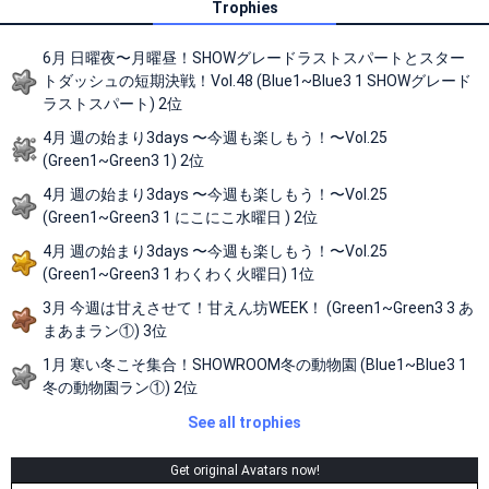
Trophies
6月 日曜夜〜月曜昼！SHOWグレードラストスパートとスター
トダッシュの短期決戦！Vol.48 (Blue1~Blue3 1 SHOWグレード
ラストスパート) 2位
4月 週の始まり3days 〜今週も楽しもう！〜Vol.25
(Green1~Green3 1) 2位
4月 週の始まり3days 〜今週も楽しもう！〜Vol.25
(Green1~Green3 1 にこにこ水曜日 ) 2位
4月 週の始まり3days 〜今週も楽しもう！〜Vol.25
(Green1~Green3 1 わくわく火曜日) 1位
3月 今週は甘えさせて！甘えん坊WEEK！ (Green1~Green3 3 あ
まあまラン①) 3位
1月 寒い冬こそ集合！SHOWROOM冬の動物園 (Blue1~Blue3 1
冬の動物園ラン①) 2位
See all trophies
Get original Avatars now!