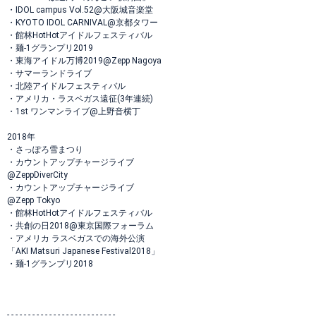
・IDOL campus Vol.52@大阪城音楽堂
・KYOTO IDOL CARNIVAL@京都タワー
・館林HotHotアイドルフェスティバル
・麺-1グランプリ2019
・東海アイドル万博2019@Zepp Nagoya
・サマーランドライブ
・北陸アイドルフェスティバル
・アメリカ・ラスベガス遠征(3年連続)
・1st ワンマンライブ@上野音横丁
2018年
・さっぽろ雪まつり
・カウントアップチャージライブ
@ZeppDiverCity
・カウントアップチャージライブ
@Zepp Tokyo
・館林HotHotアイドルフェスティバル
・共創の日2018@東京国際フォーラム
・アメリカ ラスベガスでの海外公演
「AKI Matsuri Japanese Festival2018」
・麺-1グランプリ2018
- - - - - - - - - - - - - - - - - - - - - - - - - -