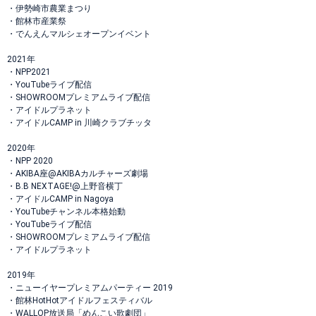
・伊勢崎市農業まつり
・館林市産業祭
・でんえんマルシェオープンイベント
2021年
・NPP2021
・YouTubeライブ配信
・SHOWROOMプレミアムライブ配信
・アイドルプラネット
・アイドルCAMP in 川崎クラブチッタ
2020年
・NPP 2020
・AKIBA座@AKIBAカルチャーズ劇場
・B.B NEXTAGE!@上野音横丁
・アイドルCAMP in Nagoya
・YouTubeチャンネル本格始動
・YouTubeライブ配信
・SHOWROOMプレミアムライブ配信
・アイドルプラネット
2019年
・ニューイヤープレミアムパーティー 2019
・館林HotHotアイドルフェスティバル
・WALLOP放送局「めんこい歌劇団」