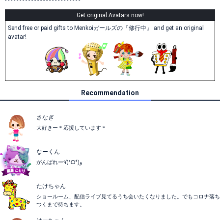
- - - - - - - - - - - - - - - - - - - - - - - - - -
Get original Avatars now!
Send free or paid gifts to Menkoiガールズの『修行中』 and get an original
avatar!
Recommendation
さなぎ
大好きー＊応援しています＊
なーくん
がんばれー٩(°̀ᗝ°́)و
たけちゃん
ショールーム、配信ライブ見てるうち会いたくなりました。でもコロナ落ち
つくまで待ちます。