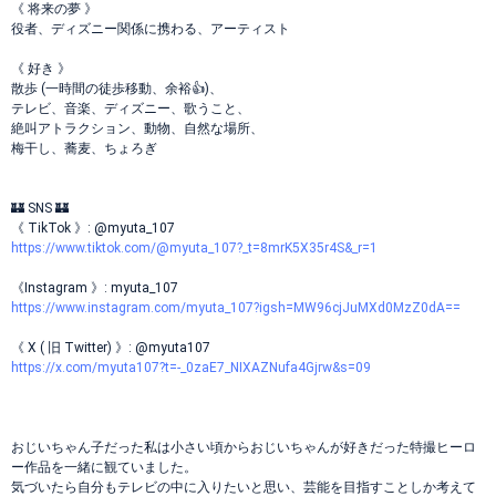
《 将来の夢 》
役者、ディズニー関係に携わる、アーティスト
《 好き 》
散歩 (一時間の徒歩移動、余裕👍️)、
テレビ、音楽、ディズニー、歌うこと、
絶叫アトラクション、動物、自然な場所、
梅干し、蕎麦、ちょろぎ
🏰 SNS 🏰
《 TikTok 》: @myuta_107
https://www.tiktok.com/@myuta_107?_t=8mrK5X35r4S&_r=1
《Instagram 》: myuta_107
https://www.instagram.com/myuta_107?igsh=MW96cjJuMXd0MzZ0dA==
《 X ( 旧 Twitter) 》: @myuta107
https://x.com/myuta107?t=-_0zaE7_NIXAZNufa4Gjrw&s=09
おじいちゃん子だった私は小さい頃からおじいちゃんが好きだった特撮ヒーロ
ー作品を一緒に観ていました。
気づいたら自分もテレビの中に入りたいと思い、芸能を目指すことしか考えて