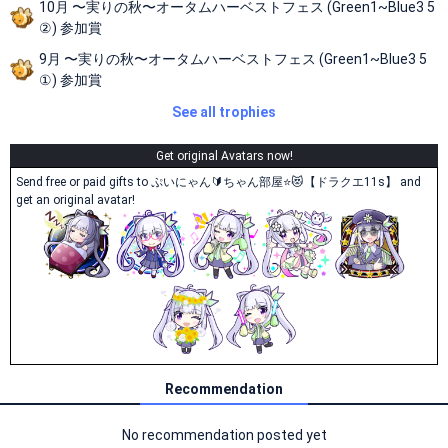
10月 〜実りの秋〜オータムハーベストフェス (Green1~Blue3 5
②) 参加賞
9月 〜実りの秋〜オータムハーベストフェス (Green1~Blue3 5
①) 参加賞
See all trophies
Get original Avatars now!
Send free or paid gifts to ぷいにゃん🔰ちゃん部屋⭐️😻【ドラクエ11s】 and
get an original avatar!
Recommendation
No recommendation posted yet