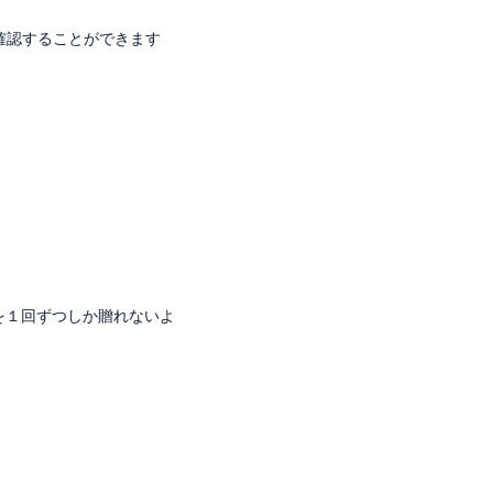
確認することができます
ptまでを１回ずつしか贈れないよ