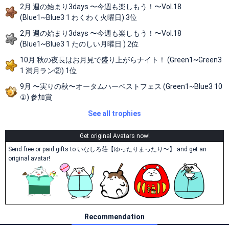
2月 週の始まり3days 〜今週も楽しもう！〜Vol.18
(Blue1~Blue3 1 わくわく火曜日) 3位
2月 週の始まり3days 〜今週も楽しもう！〜Vol.18
(Blue1~Blue3 1 たのしい月曜日 ) 2位
10月 秋の夜長はお月見で盛り上がらナイト！ (Green1~Green3
1 満月ラン②) 1位
9月 〜実りの秋〜オータムハーベストフェス (Green1~Blue3 10
①) 参加賞
See all trophies
Get original Avatars now!
Send free or paid gifts to いなしろ荘【ゆったりまったり〜】 and get an
original avatar!
Recommendation