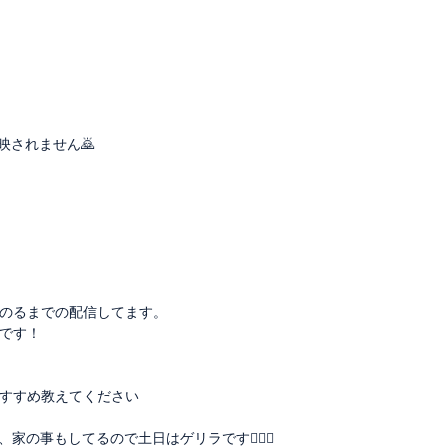
映されません🙇
のるまでの配信してます。
です！
すすめ教えてください
の事もしてるので土日はゲリラです🙇🏻‍♀️