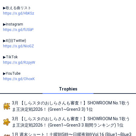
▶歌える曲リスト
https://x.gd/HbKSz
▶Instagram
https://x.gd/fU5bP
▶X(旧Twitter)
https://x.gd/NioGZ
▶TikTok
https://x.gd/RzpyW
▶YouTube
https://x.gd/OhoxK
Trophies
3月 【しらスタのおしらさんも審査！】SHOWROOM No.1歌う
ま王決定戦2026！ (Green1~Green3 3) 1位
3月 【しらスタのおしらさんも審査！】SHOWROOM No.1歌う
ま王決定戦2026！ (Green1~Green3 3 期間ランキング) 1位
1月 週末ショート！土曜朝5時〜日曜夜8時Vol.16 (Blue1~Blue3