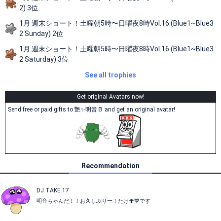
2) 3位
1月 週末ショート！土曜朝5時〜日曜夜8時Vol.16 (Blue1~Blue3
2 Sunday) 2位
1月 週末ショート！土曜朝5時〜日曜夜8時Vol.16 (Blue1~Blue3
2 Saturday) 3位
See all trophies
Get original Avatars now!
Send free or paid gifts to 艷✨明音🥛 and get an original avatar!
Recommendation
DJ TAKE 17
明音ちゃんだ！！お久しぶりー！たけ🍄💙です