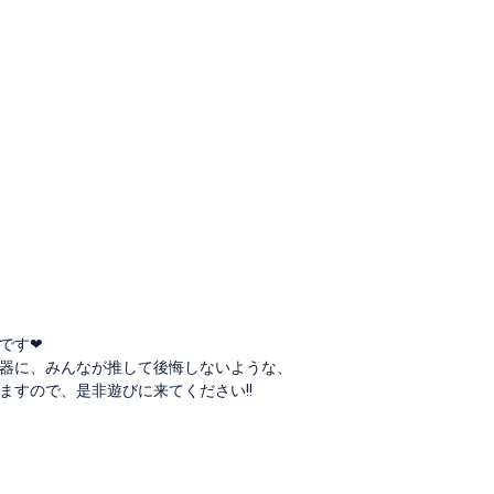
‪❤︎‬
器に、みんなが推して後悔しないような、
すので、是非遊びに来てください!!