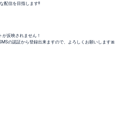
配信を目指します!!
ントが反映されません！
SMSの認証から登録出来ますので、よろしくお願いします🎀