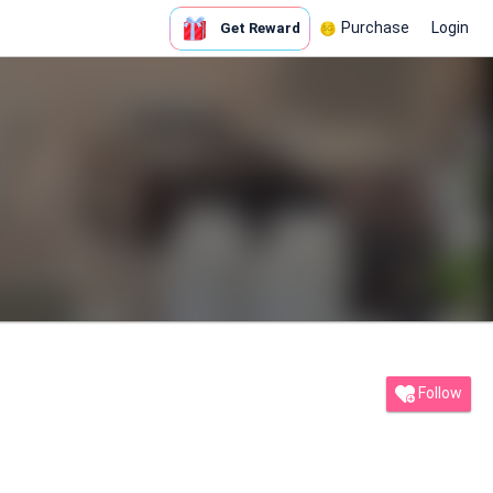
Purchase
Login
Get Reward
Follow