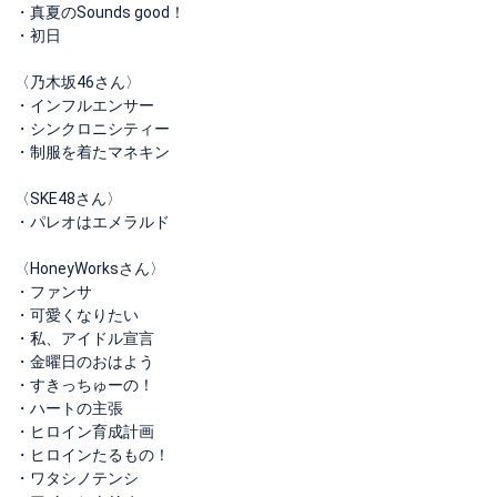
・真夏のSounds good！
・初日
〈乃木坂46さん〉
・インフルエンサー
・シンクロニシティー
・制服を着たマネキン
〈SKE48さん〉
・パレオはエメラルド
〈HoneyWorksさん〉
・ファンサ
・可愛くなりたい
・私、アイドル宣言
・金曜日のおはよう
・すきっちゅーの！
・ハートの主張
・ヒロイン育成計画
・ヒロインたるもの！
・ワタシノテンシ