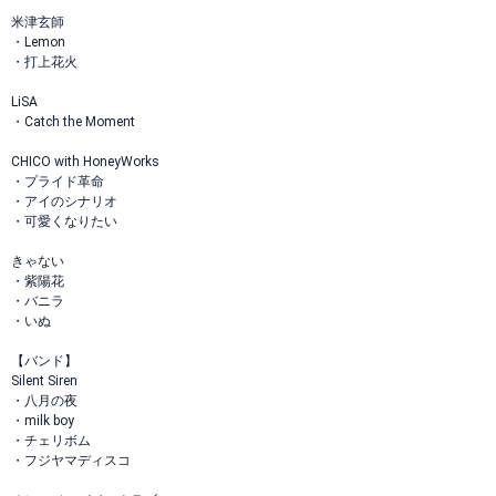
米津玄師
・Lemon
・打上花火
LiSA
・Catch the Moment
CHICO with HoneyWorks
・プライド革命
・アイのシナリオ
・可愛くなりたい
きゃない
・紫陽花
・バニラ
・いぬ
【バンド】
Silent Siren
・八月の夜
・milk boy
・チェリボム
・フジヤマディスコ