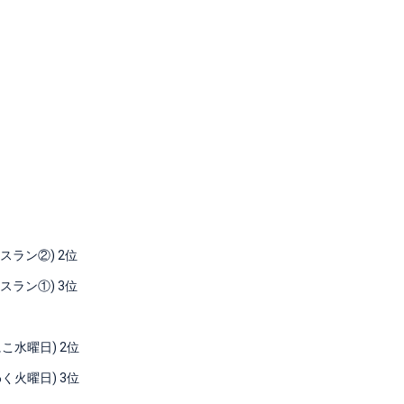
2 ダースラン②) 2位
2 ダースラン①) 3位
にこ水曜日) 2位
わく火曜日) 3位