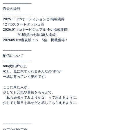
───────────
過去の経歴
───────────
2025.11 iitoオーディション🥇 掲載獲得!
12 iitoスタートダッシュ🥉
2026.01 iitoキービジュアル 4位 掲載獲得!
MUGI笑の七味 30人達成!
202605.iito裏表紙イベ 5位 掲載獲得！
───────────
配信について
───────────
mugi畑 🌾では、
私と、見に来てくれるみんなの“夢”が
一緒に育っていく場所です。
ここに来た人が、
少しでも元気や勇気をもらえて、
「私も頑張ってみようかな」って思えるように。
少しでも毎日を幸せだと感じてもらえるように。
───────────
ルームのルール