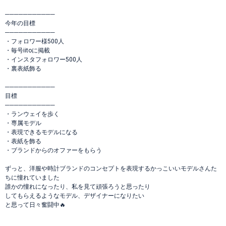
───────────
今年の目標
───────────
・フォロワー様500人
・毎号iitoに掲載
・インスタフォロワー500人
・裏表紙飾る
───────────
目標
───────────
・ランウェイを歩く
・専属モデル
・表現できるモデルになる
・表紙を飾る
・ブランドからのオファーをもらう
ずっと、洋服や時計ブランドのコンセプトを表現するかっこいいモデルさんた
ちに憧れていました
誰かの憧れになったり、私を見て頑張ろうと思ったり
してもらえるようなモデル、デザイナーになりたい
と思って日々奮闘中🔥