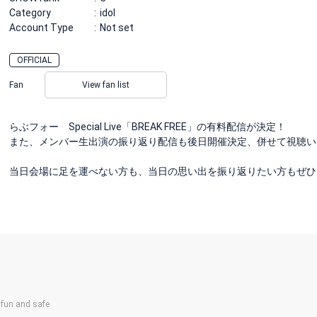
Category
idol
Account Type
Not set
OFFICIAL
Fan
View fan list
らぶフォー Special Live「BREAK FREE」の有料配信が決定！
また、メンバー生出演の振り返り配信も後日開催決定、併せて視聴い
当日会場に足を運べない方も、当日の思い出を振り返りたい方もぜひ
un and safe