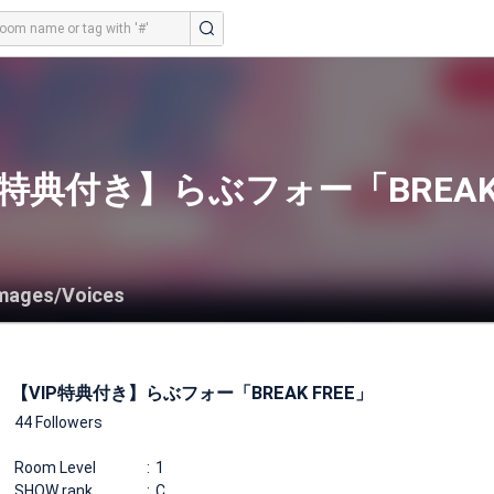
P特典付き】らぶフォー「BREAK 
mages/Voices
【VIP特典付き】らぶフォー「BREAK FREE」
44 Followers
Room Level
1
SHOW rank
C