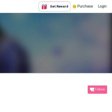
Purchase
Login
Get Reward
Follow