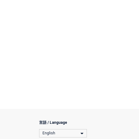
言語 / Language
English