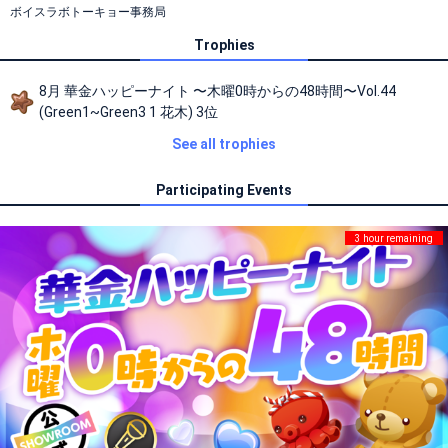
ボイスラボトーキョー事務局
Trophies
8月 華金ハッピーナイト 〜木曜0時からの48時間〜Vol.44
(Green1~Green3 1 花木) 3位
See all trophies
Participating Events
3 hour remaining