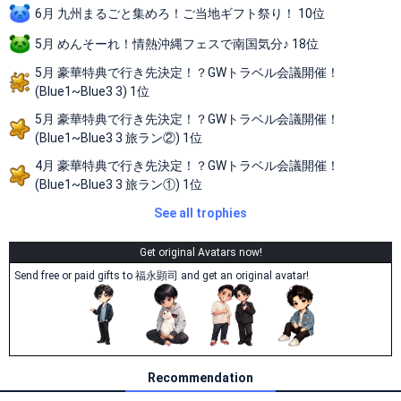
6月 九州まるごと集めろ！ご当地ギフト祭り！ 10位
5月 めんそーれ！情熱沖縄フェスで南国気分♪ 18位
5月 豪華特典で行き先決定！？GWトラベル会議開催！
(Blue1~Blue3 3) 1位
5月 豪華特典で行き先決定！？GWトラベル会議開催！
(Blue1~Blue3 3 旅ラン②) 1位
4月 豪華特典で行き先決定！？GWトラベル会議開催！
(Blue1~Blue3 3 旅ラン①) 1位
See all trophies
Get original Avatars now!
Send free or paid gifts to 福永顕司 and get an original avatar!
Recommendation