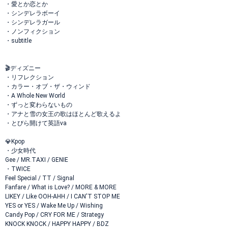
・愛とか恋とか
・シンデレラボーイ
・シンデレラガール
・ノンフィクション
・subtitle
🎬ディズニー
・リフレクション
・カラー・オブ・ザ・ウィンド
・A Whole New World
・ずっと変わらないもの
・アナと雪の女王の歌はほとんど歌えるよ
・とびら開けて英語va
💎Kpop
・少女時代
Gee / MR.TAXI / GENIE
・TWICE
Feel Special / TT / Signal
Fanfare / What is Love? / MORE & MORE
LIKEY / Like OOH-AHH / I CAN'T STOP ME
YES or YES / Wake Me Up / Wishing
Candy Pop / CRY FOR ME / Strategy
KNOCK KNOCK / HAPPY HAPPY / BDZ