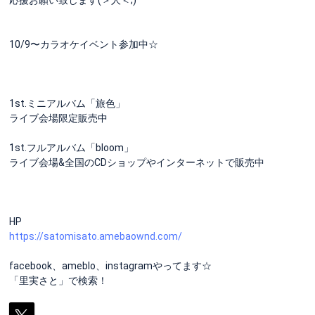
10/9〜カラオケイベント参加中☆
1st.ミニアルバム「旅色」
ライブ会場限定販売中
1st.フルアルバム「bloom」
ライブ会場&全国のCDショップやインターネットで販売中
HP
https://satomisato.amebaownd.com/
facebook、ameblo、instagramやってます☆
「里実さと」で検索！