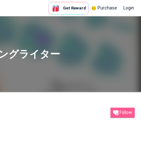
Purchase
Login
Get Reward
ソングライター
Follow