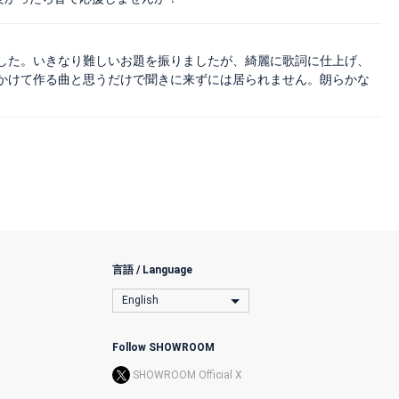
した。いきなり難しいお題を振りましたが、綺麗に歌詞に仕上げ、
かけて作る曲と思うだけで聞きに来ずには居られません。朗らかな
言語 / Language
English
Follow SHOWROOM
SHOWROOM Official X