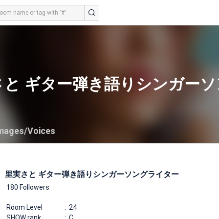
さと ギター弾き語りシンガー
mages/Voices
里実さと ギター弾き語りシンガーソングライター
180 Followers
Room Level
24
SHOW rank
C