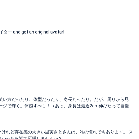
nd get an original avatar!
笑い方だったり、体型だったり、身長だったり。だが、周りから見
ージで輝く。体感すべし！（あっ、身長は最近2cm伸びたって自慢
さいけれど存在感の大きい里実さとさんは、私の憧れでもあります。 ス
良かったら皆で応援しませんか？