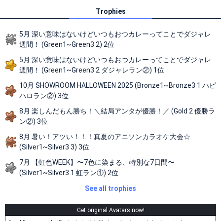
Trophies
5月 深い意味はないけどいつもおつカレーってことでダジャレ
週間！ (Green1~Green3 2) 2位
5月 深い意味はないけどいつもおつカレーってことでダジャレ
週間！ (Green1~Green3 2 ダジャレラン②) 1位
10月 SHOWROOM HALLOWEEN 2025 (Bronze1~Bronze3 1 ハピ
ハロラン②) 3位
8月 楽しんだもん勝ち！＼結局アンタが優勝！／ (Gold 2 優勝ラ
ン②) 3位
8月 暑い！アツい！！！真夏のアニソンカラオケ大会☆
(Silver1~Silver3 3) 3位
7月 【虹色WEEK】〜7色に染まる、特別な7日間〜
(Silver1~Silver3 1 虹ラン①) 2位
See all trophies
Get original Avatars now!