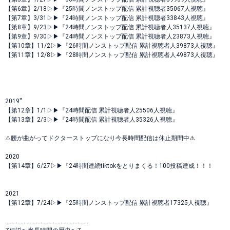
【第6章】2/18▷▶︎『25時間ノンストップ配信 累計視聴者35067人視聴』
【第7章】3/31▷▶︎『24時間ノンストップ配信 累計視聴者33843人視聴』
【第8章】9/23▷▶︎『24時間ノンストップ配信 累計視聴者人35137人視聴』
【第9章】9/30▷▶︎『24時間ノンストップ配信 累計視聴者人23873人視聴』
【第10章】11/2▷▶︎『26時間ノンストップ配信 累計視聴者人39873人視聴』
【第11章】12/8▷▶︎『28時間ノンストップ配信 累計視聴者人49873人視聴』
2019''
【第12章】1/1▷▶︎『24時間配信 累計視聴者人25506人視聴』
【第13章】2/3▷▶︎『24時間配信 累計視聴者人35326人視聴』
⚠️腰が曲がってドクターストップになり今長時間配信は休止期間中⚠️
2020
【第14章】6/27▷▶︎『24時間連続tiktokをとりまくる！100投稿達成！！！
2021
【第12章】7/24▷▶︎『25時間ノンストップ配信 累計視聴者17325人視聴』
......................................................