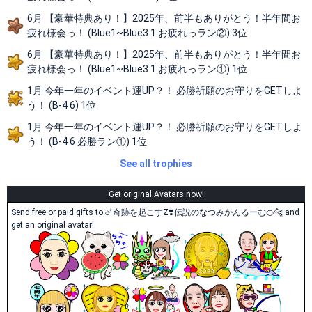
6月 【豪華特典あり！】2025年、前半もありがとう！半年間お
疲れ様会っ！ (Blue1~Blue3 1 お疲れっラン②) 3位
6月 【豪華特典あり！】2025年、前半もありがとう！半年間お
疲れ様会っ！ (Blue1~Blue3 1 お疲れっラン①) 1位
1月 今年一年のイベント運UP？！ 必勝祈願のお守りをGETしよ
う！ (B-4 6) 1位
1月 今年一年のイベント運UP？！ 必勝祈願のお守りをGETしよ
う！ (B-4 6 必勝ラン①) 1位
See all trophies
Get original Avatars now!
Send free or paid gifts to ☄️奇跡を起こすZ❣️伝説のなつみかんるーむ🍊🐆 and
get an original avatar!