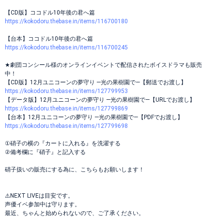
【CD版】ココドル10年後の君へ篇
https://kokodoru.thebase.in/items/116700180
【台本】ココドル10年後の君へ篇
https://kokodoru.thebase.in/items/116700245
★劇団コンシール様のオンラインイベントで配信されたボイスドラマも販売
中！
【CD版】12月ユニコーンの夢守り ―光の果樹園で―【郵送でお渡し】
https://kokodoru.thebase.in/items/127799953
【データ版】12月ユニコーンの夢守り ―光の果樹園で―【URLでお渡し】
https://kokodoru.thebase.in/items/127799869
【台本】12月ユニコーンの夢守り ―光の果樹園で―【PDFでお渡し】
https://kokodoru.thebase.in/items/127799698
①硝子の横の『カートに入れる』を洗濯する
②備考欄に『硝子』と記入する
硝子扱いの販売にする為に、こちらもお願いします！
⚠️NEXT LIVEは目安です。
声優イベ参加中は守ります。
最近、ちゃんと始められないので、ご了承ください。