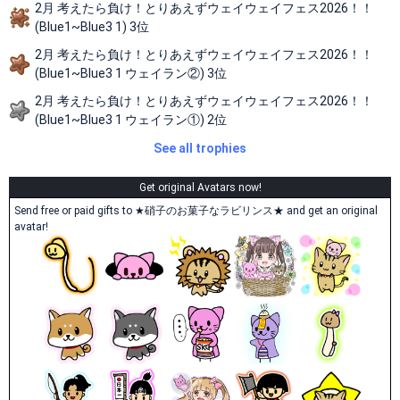
2月 考えたら負け！とりあえずウェイウェイフェス2026！！
(Blue1~Blue3 1) 3位
2月 考えたら負け！とりあえずウェイウェイフェス2026！！
(Blue1~Blue3 1 ウェイラン②) 3位
2月 考えたら負け！とりあえずウェイウェイフェス2026！！
(Blue1~Blue3 1 ウェイラン①) 2位
See all trophies
Get original Avatars now!
Send free or paid gifts to ★硝子のお菓子なラビリンス★ and get an original
avatar!