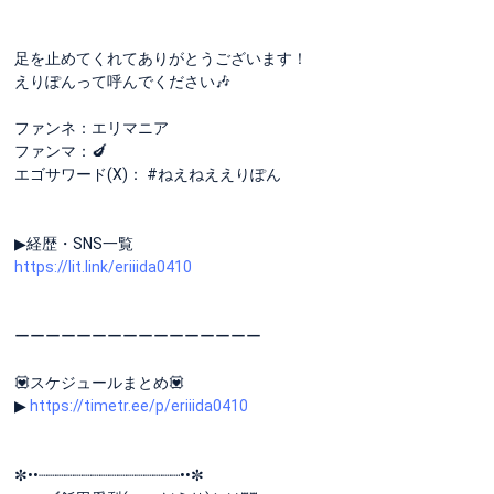
足を止めてくれてありがとうございます！
えりぽんって呼んでください🎶
ファンネ：エリマニア
ファンマ：🍆
エゴサワード(X)： #ねえねええりぽん
▶︎経歴・SNS一覧
https://lit.link/eriiida0410
ーーーーーーーーーーーーーーーー
💟スケジュールまとめ💟
▶︎
https://timetr.ee/p/eriiida0410
✼••┈┈┈┈┈┈┈┈┈┈┈┈┈┈┈┈••✼