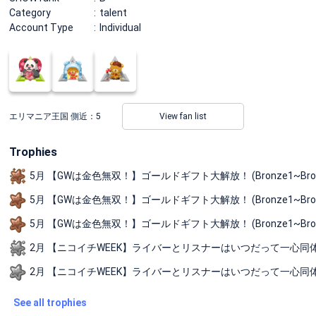
Category
talent
Account Type
Individual
エリマニア王国 側近：
5
View fan list
Trophies
5月 【GWは金色無双！】ゴールドギフト大解放！ (Bronze1~Bronz
5月 【GWは金色無双！】ゴールドギフト大解放！ (Bronze1~Bro
5月 【GWは金色無双！】ゴールドギフト大解放！ (Bronze1~Bronz
2月 【ニコイチWEEK】ライバーとリスナーはいつだって一心同体♡！ (B
2月 【ニコイチWEEK】ライバーとリスナーはいつだって一心同体♡！ (B
See all trophies