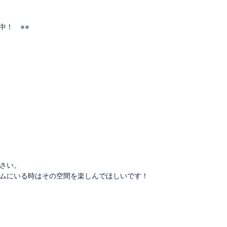
中！ ※※
さい。
ムにいる時はその空間を楽しんでほしいです！