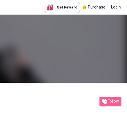
Purchase
Login
Get Reward
Follow