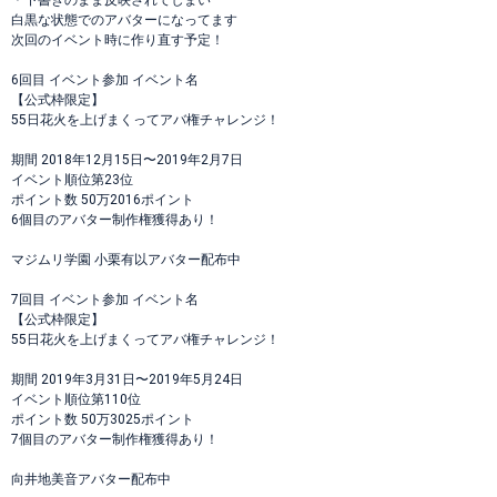
＊下書きのまま反映されてしまい
白黒な状態でのアバターになってます
次回のイベント時に作り直す予定！
6回目 イベント参加 イベント名
【公式枠限定】
55日花火を上げまくってアバ権チャレンジ！
期間 2018年12月15日〜2019年2月7日
イベント順位第23位
ポイント数 50万2016ポイント
6個目のアバター制作権獲得あり！
マジムリ学園 小栗有以アバター配布中
7回目 イベント参加 イベント名
【公式枠限定】
55日花火を上げまくってアバ権チャレンジ！
期間 2019年3月31日〜2019年5月24日
イベント順位第110位
ポイント数 50万3025ポイント
7個目のアバター制作権獲得あり！
向井地美音アバター配布中