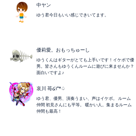
中ヤン
ゆう君今日もいい感じできいてます。
優莉愛。おもっちゅーし
ゆうくんはギターがとても上手いです！イケボで優
男。皆さんもゆうくんルームに遊びに来ませんか？
面白いですよ♪
哀川 苺໒꒱°*♤
ゆう君、優男、演奏うまい、声はイケボ。 ルーム
仲間 初見さんにも平等。 暖かい人。集まるルーム
仲間も最高！