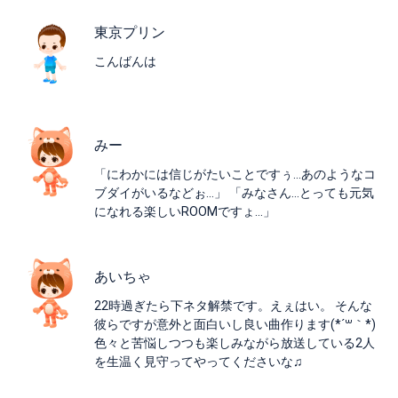
東京プリン
こんばんは
みー
「にわかには信じがたいことですぅ…あのようなコ
ブダイがいるなどぉ…」 「みなさん…とっても元気
になれる楽しいROOMですょ…」
あいちゃ
22時過ぎたら下ネタ解禁です。えぇはい。 そんな
彼らですが意外と面白いし良い曲作ります(*´꒳​｀*)
色々と苦悩しつつも楽しみながら放送している2人
を生温く見守ってやってくださいな♫