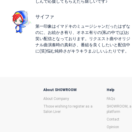
しんで応援してもらえたら嬉しいです♪
サイファ
第一印象はイマドキのミュージシャンだったはずな
のに、お絵かき有り、オネエ有りの(私の中では)お
笑い配信となっております。リクエスト曲やオリジ
ナル曲演奏時の真剣さ、番組を良くしたいと配信中
に(笑)悩む純粋さがキラキラまぶしいふたりです。
About SHOWROOM
Help
About Company
FAQs
Those wishing to register as a
SHOWROOM, a f
Salon Liver
platform
Contact
Opinion