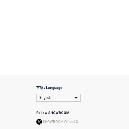
言語 / Language
English
Follow SHOWROOM
SHOWROOM Official X