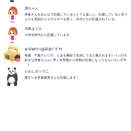
池ちゃん
伊倉さんをみんなで応援しているととても楽しい。応援していると言う
よりも笑顔からエネルギーを貰う。自分たちが応援されている。
月島まどか
小学生時代から応援しています
🎀🐻‍❄️ﾓﾘｼｨ@田楽ﾍﾟｶﾞｻｽ
毎週、千葉テレビの、とある番組で出演してると癒されます♪ パンが大
好きな伊倉ちゃん♪ 早く非常勤から常勤の社員になってもらいたい(*´∀
｀)
たわしのソラニ
愛すべき伊倉愛美さんを応援します！