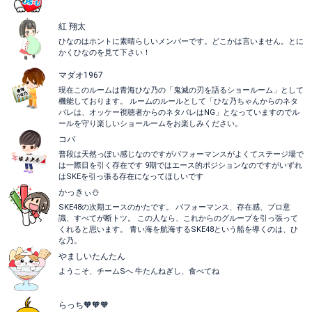
紅 翔太
ひなのはホントに素晴らしいメンバーです。どこかは言いません。とに
かくひなのを見て下さい！
マダオ1967
現在このルームは青海ひな乃の「鬼滅の刃を語るショールーム」として
機能しております。 ルームのルールとして「ひな乃ちゃんからのネタ
バレは、オッケー視聴者からのネタバレはNG」となっていますのでル
ールを守り楽しいショールームをお楽しみください。
コバ
普段は天然っぽい感じなのですがパフォーマンスがよくてステージ場で
は一際目を引く存在です 9期ではエース的ポジションなのですがいずれ
はSKEを引っ張る存在になってほしいです
かっきぃ⛄
SKE48の次期エースのかたです。 パフォーマンス、存在感、プロ意
識、すべてが断トツ。 この人なら、これからのグループを引っ張って
くれると思います。 青い海を航海するSKE48という船を導くのは、ひ
な乃。
やましいたんたん
ようこそ、チームSへ 牛たんねぎし、食べてね
らっち🧡🧡🧡