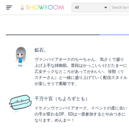
All
鉱石。
ヴァンパイアオークのちーちゃん。 気さくで盛り
上げ上手な姉御肌。普段はかっこいいけどたまーに
乙女チックなところがあってかわいい。 珍獣（リ
スナーさん）と一緒に盛り上げていく配信スタイル
が楽しそうで素敵です。
千万十百（ちよろずとも）
イケメンヴァンパイアオーク。イベントの度に合い
の手が変わるOP、EDは一度参加するとやみつきに
なります。めんまー！