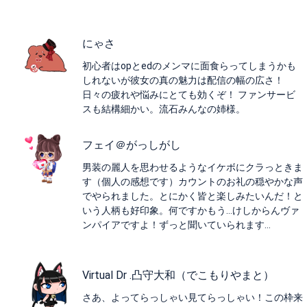
にゃさ
初心者はopとedのメンマに面食らってしまうかも
しれないが彼女の真の魅力は配信の幅の広さ！
日々の疲れや悩みにとても効くぞ！ ファンサービ
スも結構細かい。流石みんなの姉様。
フェイ＠がっしがし
男装の麗人を思わせるようなイケボにクラっときま
す（個人の感想です）カウントのお礼の穏やかな声
でやられました。とにかく皆と楽しみたいんだ！と
いう人柄も好印象。何ですかもう…けしからんヴァ
ンパイアですよ！ずっと聞いていられます…
Virtual Dr .凸守大和（でこもりやまと）
さあ、よってらっしゃい見てらっしゃい！この枠来