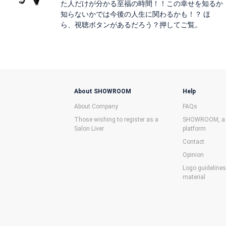
た人だけが分かる至福の時間！！この幸せを知るか
知らないかでは今後の人生に関わるかも！？ ほ
ら、視聴ボタンがあるだろう？押してご覧。
About SHOWROOM
Help
About Company
FAQs
Those wishing to register as a
SHOWROOM, a f
Salon Liver
platform
Contact
Opinion
Logo guideline
material