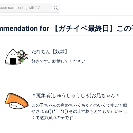
ommendation for 【ガチイベ最終日】こ
たなちん【奴隷】
好きです。結婚してください
＊蒐集者(しゅうしゅうしゃ)お兄ちゃん＊
この子ちゃんの声めちゃくちゃかわいくてすごく癒
やされる(( (*´꒳`*) )) その上性格もとてもかわいらし
くて魅力満点の子です！