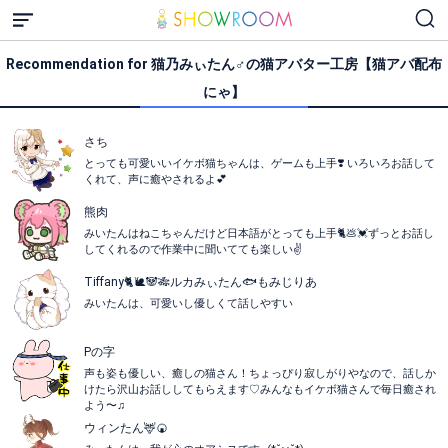
Recommendation for 猫乃みぃたん♂の猫アバター工房【猫アバ配布
にゃ】
さち
とっても可愛いいイケボ猫ちゃんは、ゲームも上手❣️ いろいろお話して
くれて、声に癒やされるよ💕
熊肉
みいたんはねこちゃんだけど日本語がとっても上手🐈💩💓ずっとお話し
してくれるので作業中に聞いてても楽しい✌️
Tiffany🐈🐌🐼🎋ルカみぃたん🐟もみじりあ
みいたんは、可愛いし優しくて話しやすい
Pの字
声も姿も優しい、癒しの猫さん！ちょっぴり寂しがりやなので、話しか
けたら沢山お話ししてもらえます♡みんなもイケボ猫さんで毎日癒され
よう〜♫
ウィンたん🦌‪🍘