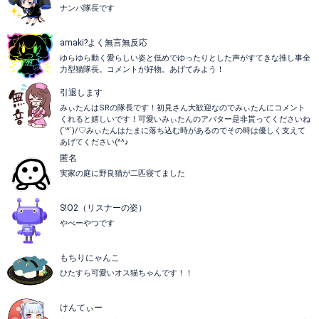
ナンパ隊長です
amaki?よく無言無反応
ゆらゆら動く愛らしい姿と低めでゆったりとした声がすてきな推し事全
力型猫隊長。コメントが好物。あげてみよう！
引退します
みぃたんはSRの隊長です！初見さん大歓迎なのでみぃたんにコメント
くれると嬉しいです！可愛いみぃたんのアバター是非貰ってくださいね
(ˊ꒳ˋ)/♡みぃたんはたまに落ち込む時があるのでその時は優しく支えて
あげてください(^^♪
匿名
実家の庭に野良猫が二匹寝てました
S!O2（リスナーの姿）
やべーやつです
もちりにゃんこ
ひたすら可愛いオス猫ちゃんです！！
けんてぃー