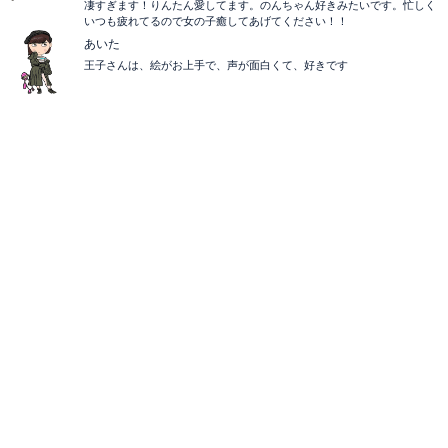
凄すぎます！りんたん愛してます。のんちゃん好きみたいです。忙しく
いつも疲れてるので女の子癒してあげてください！！
あいた
王子さんは、絵がお上手で、声が面白くて、好きです