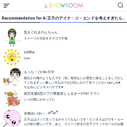
Recommendation for A-王子のアイナ・ジ・エンドを考えすぎたら…
気まぐれまのんちゃん
スイーツが大好きタマゴです😆
zuldha
love
もっち！ j's No.518
面白さの塊のような人です（笑）毎回なにか歴史に残ることをしでかし
てくれますッ♪ 優しい方なのでせび話しかけて見てください(๑ơ ₃ ơ)♥
ちなみにビジネスハゲです♥
就労支援A型八丁ﾐｿ華族杏じぇるきーｴﾒﾗﾙﾄﾞｸﾞﾘｰﾝ
いつの間にかやってた
全無ゆいゆい。💭ྀི🩵ྀི
王子ははげって言ってるがそうでもないです！ビジネスはげです！ルー
ムの皆が優しいです。あと、スイーツ好きの王子ブラックホールのお腹