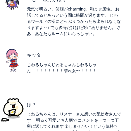
元気で明るい。笑顔がcharming。和ませ属性。 お
話してるとあっという間に時間が過ぎます。 じわ
るワールドの沼にどっぷりつかったら出られなくな
りますよ～♪ でも後悔だけは絶対にありません。 さ
あ、あなたもルームにいらっしゃい。
キッター
じわるちゃんじわるちゃんじわるちゃ
ん！！！！！！！！晴れ女〜！！！！
ほ？
じわるちゃんは、リスナーさん想いの配信者さんで
す！ 明るく可愛いお人柄で コメントを一つ一つ丁
寧に返してくれます 楽しませたい！という気持ち