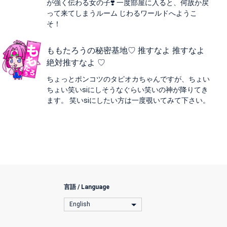
が強く伝わる女の子❣️ 一度部屋に入ると、何故か戻
って来てしまうルーム じわるワールドへようこ
そ！
ももたろうの秘密基地♡ 推すなよ 推すなよ
絶対推すなよ ♡
ちょっとポンコツのタピオカちゃんですが、ちょい
ちょい笑いsiにしそうなぐらい笑いの神が降りてき
ます。 笑いsiにしたい方は一度覗いてみて下さい。
言語 / Language
English