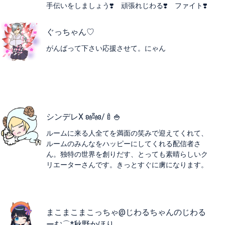
手伝いをしましょう❣️ 頑張れじわる❣️ ファイト❣️
ぐっちゃん♡
がんばって下さい応援させて。にゃん
シンデレX ʚ👼ɞ/🍼🍚
ルームに来る人全てを満面の笑みで迎えてくれて、
ルームのみんなをハッピーにしてくれる配信者さ
ん。独特の世界を創りだす、とっても素晴らしいク
リエーターさんです。きっとすぐに虜になります。
まこまこまこっちゃ@じわるちゃんのじわる
ーむ⌒︎*秋野かほり