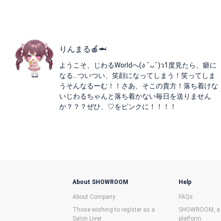
りんまる🍎🦈
ようこそ、じわるWorldへ(ง ˆᴗˆ)ว1度見たら、癖に
なる...ついつい、笑顔になってしまう！笑ってしま
うそんなるーむ！！さあ、そこの貴方！落ち着けな
いじわるちゃんと落ち着かない毎日を送りません
か？？？ぜひ、♡をピンクに！！！！
About SHOWROOM
Help
About Company
FAQs
Those wishing to register as a
SHOWROOM, a f
Salon Liver
platform