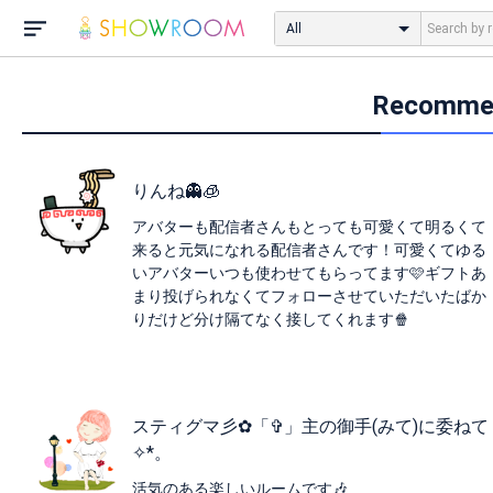
All
Recomme
りんね👻🧊
アバターも配信者さんもとっても可愛くて明るくて
来ると元気になれる配信者さんです！可愛くてゆる
いアバターいつも使わせてもらってます🩷ギフトあ
まり投げられなくてフォローさせていただいたばか
りだけど分け隔てなく接してくれます🍿
スティグマ彡✿「✞」主の御手(みて)に委ねて
✧*。
活気のある楽しいルームです🎶