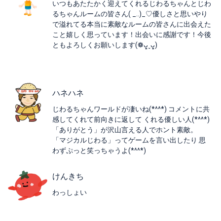
いつもあたたかく迎えてくれるじわるちゃんとじわ
るちゃんルームの皆さん( _..)_♡優しさと思いやり
で溢れてる本当に素敵なルームの皆さんに出会えた
こと嬉しく思っています！出会いに感謝です！今後
ともよろしくお願いします(❁ᴗ͈ˬᴗ͈)
ハネハネ
じわるちゃんワールドが凄いね(*^^*) コメントに共
感してくれて前向きに返して くれる優しい人(*^^*)
「ありがとう」が沢山言える人でホント素敵。
「マジカルじわる」ってゲームを言い出したり 思
わずぷっと笑っちゃうよ(*^^*)
けんきち
わっしょい