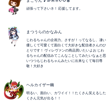
まこりん 🎵🌈🌺🌸☪️🌻🍎
頑張って下さいネ！ 応援してます。
まつうらのかなみん
じわるちゃんの企画力。さすが！ってなるし、凄い
優しくて可愛くて面白くて大好きな配信者さんのひ
とりです！ ヴィレヴァンの商品買いたいよお じわ
るちゃんの配信みてこんなことしてみたいなぁと思
いつつもじわるちゃんみたいに出来なくて毎日尊
敬！大好き
ヘルカイザー幽
明るい、面白い、カワイイ！！たくさん笑えるした
くさん元気が出る！！