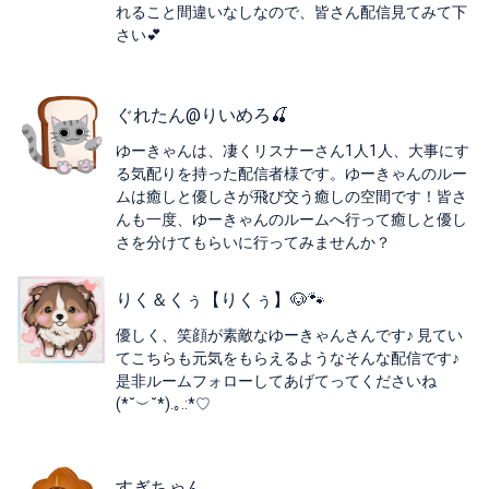
れること間違いなしなので、皆さん配信見てみて下
さい💕
ぐれたん@りいめろ🍒
ゆーきゃんは、凄くリスナーさん1人1人、大事にす
る気配りを持った配信者様です。ゆーきゃんのルー
ムは癒しと優しさが飛び交う癒しの空間です！皆さ
んも一度、ゆーきゃんのルームへ行って癒しと優し
さを分けてもらいに行ってみませんか？
りく＆くぅ【りくぅ】🐶🐾
優しく、笑顔が素敵なゆーきゃんさんです♪ 見てい
てこちらも元気をもらえるようなそんな配信です♪
是非ルームフォローしてあげてってくださいね
(*˘︶˘*).｡.:*♡
すぎちゃん