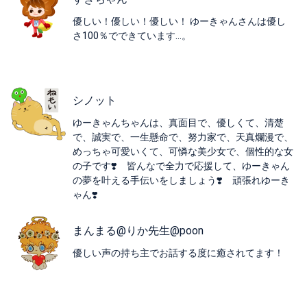
優しい！優しい！優しい！ ゆーきゃんさんは優し
さ100％でできています…。
シノット
ゆーきゃんちゃんは、真面目で、優しくて、清楚
で、誠実で、一生懸命で、努力家で、天真爛漫で、
めっちゃ可愛いくて、可憐な美少女で、個性的な女
の子です❣️ 皆んなで全力で応援して、ゆーきゃん
の夢を叶える手伝いをしましょう❣️ 頑張れゆーき
ゃん❣️
まんまる@りか先生@poon
優しい声の持ち主でお話する度に癒されてます！