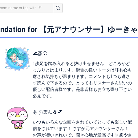
endation for 【元アナウンサー】ゆーき
🌊彥🐚‎
1歩足を踏み入れると抜け出せません。どころかど
っぷりとはまります。滑舌の良いトークは耳も心も
癒され気持ちが温まります。コメントも1つも逃さ
ず読んで下さるので、とってもリスナーさん思いの
優しい配信者様です。是非皆様もお立ち寄り下さい
必見です。
あすぽん🐧💕
いつもいろんな企画をされていてとっても楽しい配
信をされています！ さすが元アナウンサーさん！
お声が凄いきれいで、聞き心地が最高です✨ 癒やさ