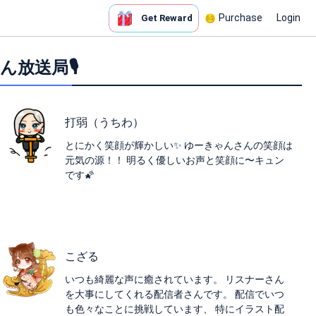
Purchase
Login
Get Reward
ゃん放送局🎙
打弱（うちわ）
とにかく笑顔が輝かしい✨ ゆーきゃんさんの笑顔は
元気の源！！ 明るく優しいお声と笑顔に〜キュン
です🌠
こざる
いつも綺麗な声に癒されています。 リスナーさん
を大事にしてくれる配信者さんです。 配信でいつ
も色々なことに挑戦しています、 特にイラスト配