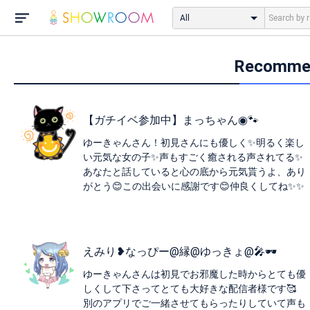
All
Recomm
【ガチイベ参加中】まっちゃん◉🐾
ゆーきゃんさん！初見さんにも優しく✨️明るく楽し
い元気な女の子✨️声もすごく癒される声されてる✨️
あなたと話していると心の底から元気貰うよ、あり
がとう😊この出会いに感謝です😊仲良くしてね✨️✨️
えみり❥なっぴー@縁@ゆっきょ@🎤🕶
ゆーきゃんさんは初見でお邪魔した時からとても優
しくして下さってとても大好きな配信者様です🥰
別のアプリでご一緒させてもらったりしていて声も