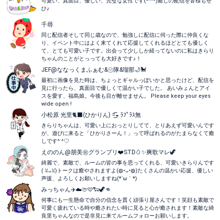
可愛い、真面目、優しい、完璧な女性です(*^^*)癒しの配信を皆様もぜ
ひ♪
千尋
同じ配信者そして同じ歳なので、勉強しに配信に伺った際に仲良くな
り、イベント中にはよく来てくれて応援してくれるほどとても優しく
て、とても可愛い子です。出会って少ししか経ってないのに私はきらり
ちゃんのことがとっっても大好きです♪！
JEF@ななっくまふぁむ&㋷隊&瑠那🌙🐩
最初に画像を見た時は、ちょっとギャルっぽいかと思ったけど、配信を
見に行ったら、真面目で優しくて温かい子でした。 あいみょんとアイ
スを愛す、福島娘。今後も目が離せません。 Please keep your eyes
wide open !
小松原 光里🐈‍⬛(ひかりん) =͟͟͞͞◒ ﾗﾌﾟﾗｽ無
きらりちゃんは、可愛い上におっとりしてて、とりあえず可愛いんです
が、遊びに来ると「ひかりさーん！」って呼ばれるのがたまらなくて癒
しです^ ^♡
えののん@朋美㊗️グランプリ❤️STD🥚✨️爽歌マレ🦖
綺麗で、素敵で、ルームの皆の事を思ってくれる、可愛いきらりんです
( ꈍᴗꈍ)トークは癒やされますよ(◍•ᴗ•◍)たくさんの温かい応援、優しい
声援、よろしくお願いしますね(*´ω｀*)
みっちゃん✈️☁️🍈🩷🐑🦖👊
何事にも一生懸命で自分の信念を貫く頑張り屋さんです！笑顔も素敵で
可愛く疲れている時や癒されたい時に見ると心が癒されます！素敵な綺
良里ちゃんなので是非見に来てルームフォローお願いします。