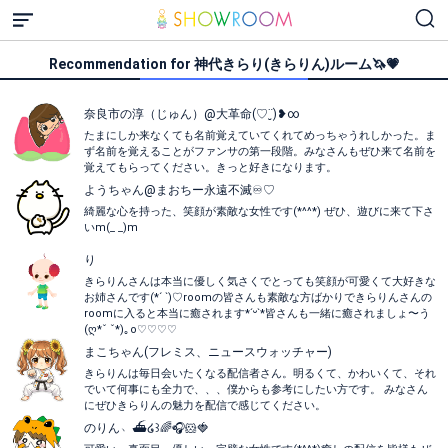
Recommendation for 神代きらり(きらりん)ルーム🦄💗
奈良市の淳（じゅん）@大革命(♡¨̮)❥ ∞
たまにしか来なくても名前覚えていてくれてめっちゃうれしかった。ま
ず名前を覚えることがファンサの第一段階。みなさんもぜひ来て名前を
覚えてもらってください。きっと好きになります。
ようちゃん@まおちー永遠不滅♾♡
綺麗な心を持った、笑顔が素敵な女性です(*^^*) ぜひ、遊びに来て下さ
いm(_ _)m
り
きらりんさんは本当に優しく気さくでとっても笑顔が可愛くて大好きな
お姉さんです(*´ `)♡roomの皆さんも素敵な方ばかりできらりんさんの
roomに入ると本当に癒されます‪*ˊᵕˋ*皆さんも一緒に癒されましょ〜う
(ღ*ˇ ˇ*)｡o♡♡♡♡
まこちゃん(フレミス、ニュースウォッチャー)
きらりんは毎日会いたくなる配信者さん。明るくて、かわいくて、それ
でいて何事にも全力で、、、僕からも参考にしたい方です。 みなさん
にぜひきらりんの魅力を配信で感じてください。
のりん﹆⛴໒꒱🌈🎧🐹🍓