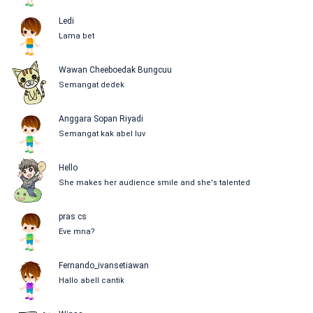
Ledi
Lama bet
Wawan Cheeboedak Bungcuu
Semangat dedek
Anggara Sopan Riyadi
Semangat kak abel luv
Hello
She makes her audience smile and she's talented
pras cs
Eve mna?
Fernando_ivansetiawan
Hallo abell cantik