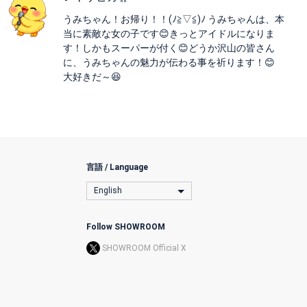
うみちゃん！お帰り！！(ﾉ≧▽≦)ﾉ うみちゃんは、本
当に素敵な女の子です😊きっとアイドルになりま
す！しかもスーパーが付く😊どうか沢山の皆さん
に、うみちゃんの魅力が伝わる事を祈ります！😊
大好きだ～😆
言語 / Language
English
Follow SHOWROOM
SHOWROOM Official X