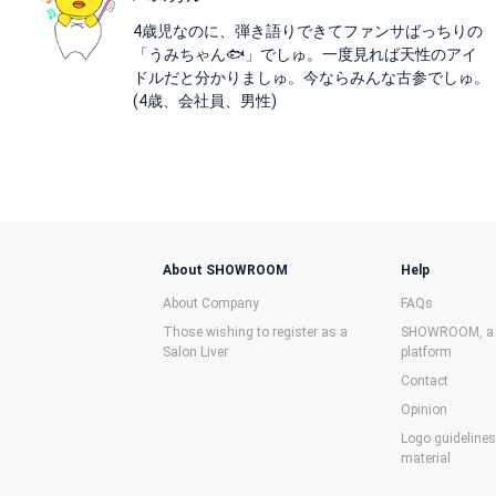
4歳児なのに、弾き語りできてファンサばっちりの
「うみちゃん🐟」でしゅ。一度見れば天性のアイ
ドルだと分かりましゅ。今ならみんな古参でしゅ。
(4歳、会社員、男性)
About SHOWROOM
Help
About Company
FAQs
Those wishing to register as a
SHOWROOM, a f
Salon Liver
platform
Contact
Opinion
Logo guideline
material