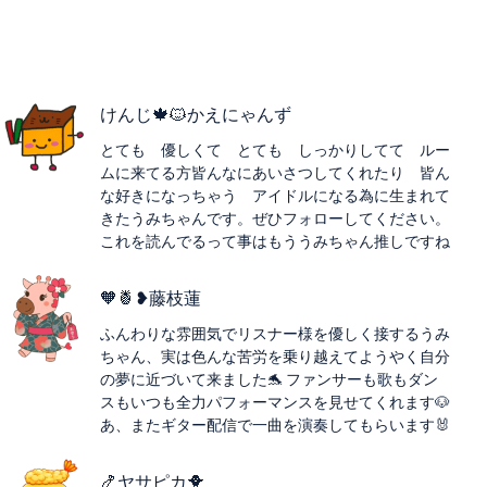
けんじ🍁🐱かえにゃんず
とても 優しくて とても しっかりしてて ルー
ムに来てる方皆んなにあいさつしてくれたり 皆ん
な好きになっちゃう アイドルになる為に生まれて
きたうみちゃんです。ぜひフォローしてください。
これを読んでるって事はもううみちゃん推しですね
🧡🍍❥藤枝蓮
ふんわりな雰囲気でリスナー様を優しく接するうみ
ちゃん、実は色んな苦労を乗り越えてようやく自分
の夢に近づいて来ました🐬 ファンサーも歌もダン
スもいつも全力パフォーマンスを見せてくれます🐶
あ、またギター配信で一曲を演奏してもらいます🐰
🍤ヤサピカ🐥