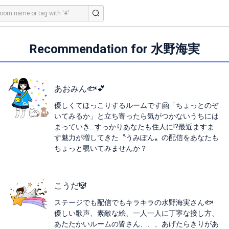
Recommendation for 水野海実
あおみん🐟💕
優しくてほっこりするルームです🤗「ちょっとのぞ
いてみるか」と立ち寄ったら気がつかないうちには
まっていき…すっかりあなたも住人に⁉️最近ますま
す魅力が増してきた〝うみぽん〟の配信をあなたも
ちょっと覗いてみませんか？
こうだ🐼
ステージでも配信でもキラキラの水野海実さん🐟
優しい歌声、素敵な絵、一人一人に丁寧な接し方、
あたたかいルームの皆さん、、、あげたらきりがあ