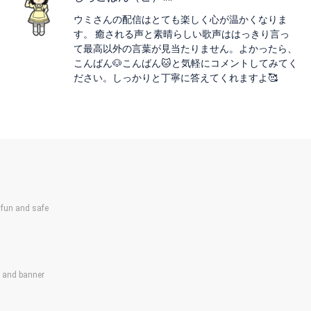
ウミさんの配信はとても楽しく心が温かくなりま
す。 癒される声と素晴らしい歌声ははっきり言っ
て最高以外の言葉が見当たりません。よかったら、
こんばん🐶こんばん🐱と気軽にコメントしてみてく
ださい。しっかりと丁寧に答えてくれますよ🥰
un and safe
s and banner