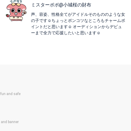
ミスターポポ@小城桜の財布
声、容姿、性格全てがアイドルそのもののような女
の子です☺️ちょっとポンコツなところもチャームポ
イントだと思います☺️ オーディションからデビュ
ーまで全力で応援したいと思います☺️
un and safe
s and banner