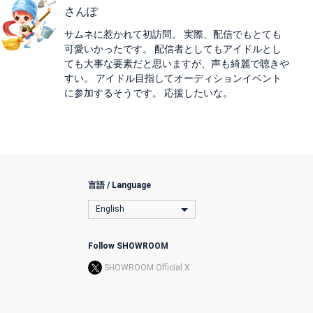
さんぽ
サムネに惹かれて初訪問。 実際、配信でもとても
可愛いかったです。 配信者としてもアイドルとし
ても大事な要素だと思いますが、声も綺麗で聴きや
すい。 アイドル目指してオーディションイベント
に参加するそうです。 応援したいな。
言語 / Language
English
Follow SHOWROOM
SHOWROOM Official X