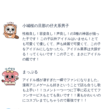
小城桜の旦那の仔犬系男子
性格良し！容姿良し！声良し！の3種の神器が揃っ
た子です！ この子以外アイドルはいません！とて
も可愛くて優しくて、声も綺麗で可愛くて、この子
をアイドルにしなかったら、アイドル業界は大損す
る！ってくらいです！この子こそ、まさにアイドル
の鑑です！
まっぷる
アイドル感が凄すぎた一瞬でファンになりました。
漫画アニメゲームも好きということで話も合うし歌
も上手い！！コメント一つ一つに丁寧に応えててフ
ァンサービスもとても良いです！！素もかわいいの
にコスプレまでしちゃうので最強です！！