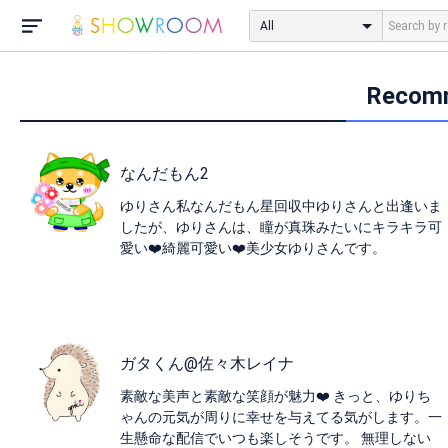
All
Recom
なんだもん2
ゆりさん私なんだもん星回収中ゆりさんと出逢いま
したが、ゆりさんは、瞳が真珠みたいにキラキラ可
愛い❤️綺麗可愛い❤️美少女ゆりさんです。
ガタくん@佐々木レイナ
素敵な美声と素敵な笑顔が魅力❤️ きっと、ゆりち
ゃんの元気が周りに幸せを与えてる気がします。一
生懸命な配信でいつも楽しそうです。 無理しない