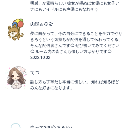
明感」が素晴らしい 彼女が望めば女優にも女子ア
ナにもアイドルにも声優にもなれそう
肉球🎀🐶🌸
夢に向かって、今の自分にできることを全力でやり
きろうという気持ちが配信を通して伝わってくる、
そんな配信者さんです😊 ぜひ覗いてみてください
😊 ルーム内の皆さんも優しい方ばかりです😊
2022.10.02
てつ
話し方も丁寧だし本当に優しい。 知れば知るほど
みんな好きになります。
白って200色あるねん