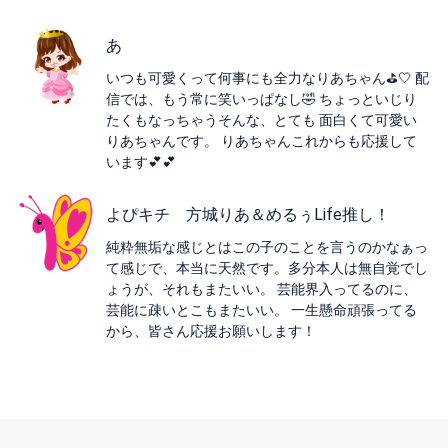
あ
いつも可愛くって何事にも全力なりあちゃん⛳️🤍 配
信では、もう常に笑いっぱなし🤣 ちょっといじり
たくもなっちゃうそんな、とても 面白くて可愛い
りあちゃんです。 りあちゃんこれからも応援して
います💕💕
よぴキチ 方城りあ＆めるぅLife推し！
純粋無垢な感じとはこの子のことを言うのかなぁっ
て感じで、本当に天然です。多分本人は無自覚でし
ょうが、それもまたいい。 芸能界入ってるのに、
芸能に疎いとこもまたいい。 一生懸命頑張ってる
から、皆さん応援お願いします！