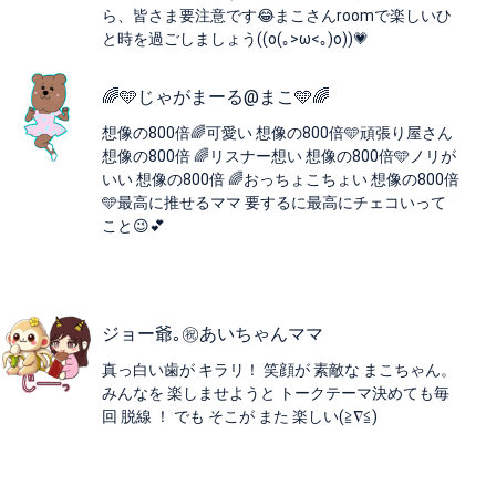
ら、皆さま要注意です😂まこさんroomで楽しいひ
と時を過ごしましょう((o(｡>ω<｡)o))💗
🌈🩵じゃがまーる@まこ🩵🌈
想像の800倍🌈可愛い 想像の800倍🩵頑張り屋さん
想像の800倍 🌈リスナー想い 想像の800倍🩵ノリが
いい 想像の800倍 🌈おっちょこちょい 想像の800倍
🩵最高に推せるママ 要するに最高にチェコいって
こと😉💕
ジョー爺｡㊗️あいちゃんママ
真っ白い歯が キラリ！ 笑顔が 素敵な まこちゃん。
みんなを 楽しませようと トークテーマ決めても毎
回 脱線 ！ でも そこが また 楽しい(≧∇≦)