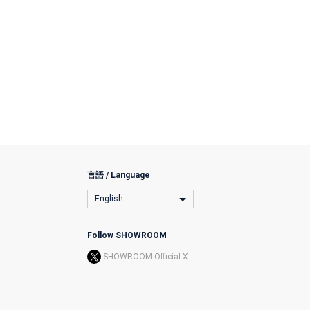
言語 / Language
English
Follow SHOWROOM
SHOWROOM Official X