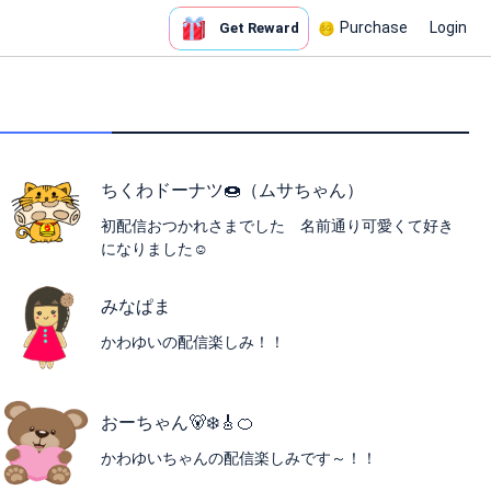
Purchase
Login
Get Reward
）
ちくわドーナツ🍩（ムサちゃん）
初配信おつかれさまでした 名前通り可愛くて好き
になりました☺
みなぱま
かわゆいの配信楽しみ！！
おーちゃん🐻‍❄️🎸🍊
かわゆいちゃんの配信楽しみです～！！