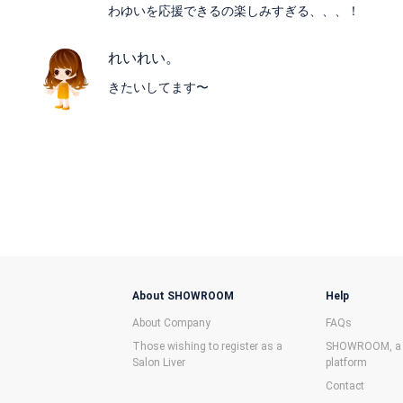
わゆいを応援できるの楽しみすぎる、、、！
れいれい。
きたいしてます〜
About SHOWROOM
Help
About Company
FAQs
Those wishing to register as a
SHOWROOM, a f
Salon Liver
platform
Contact