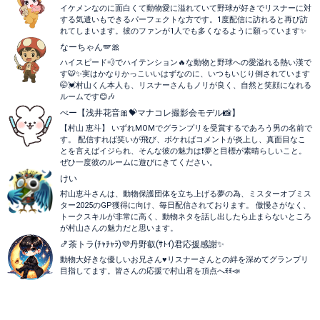
イケメンなのに面白くて動物愛に溢れていて野球が好きでリスナーに対
する気遣いもできるパーフェクトな方です。1度配信に訪れると再び訪
れてしまいます。彼のファンが1人でも多くなるように願っています✨
なーちゃん🪽🎀
ハイスピード💨でハイテンション🔥な動物と野球への愛溢れる熱い漢で
す🐯✨実はかなりかっこいいはずなのに、いつもいじり倒されています
🤭💓村山くん本人も、リスナーさんもノリが良く、自然と笑顔になれる
ルームです😊🎶
ぺー【浅井花音🎀💝マナコレ撮影会モデル📸】
【村山 恵斗】 いずれMOMでグランプリを受賞するであろう男の名前で
す。 配信すれば笑いが飛び、ボケればコメントが炎上し、真面目なこ
とを言えばイジられ、そんな彼の魅力は❗夢と目標が素晴らしいこと。
ぜひ一度彼のルームに遊びにきてください。
けい
村山恵斗さんは、動物保護団体を立ち上げる夢の為、ミスターオブミス
ター2025のGP獲得に向け、毎日配信されております。 傲慢さがなく、
トークスキルが非常に高く、動物ネタを話し出したら止まらないところ
が村山さんの魅力だと思います。
🍤茶トラ(ﾁｬﾁｬﾗ)💜‪丹野叡(ｻﾄｲ)君応援感謝✨
動物大好きな優しいお兄さん♥️リスナーさんとの絆を深めてグランプリ
目指してます。皆さんの応援で村山君を頂点へꉂꉂ📣