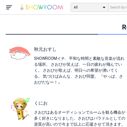
All
R
秋元おすし
SHOWROOMイチ、平和な時間と素敵な音楽が流れ
る場所。 さおぴが笑えば、一日の疲れが飛んでい
く。 さおぴが歌えば、明日への希望が湧いてく
る。 気づけばみんな、さおぴ同盟。 『やっぱ、さ
おぴだなー！』
くにお
さおぴはあるオーディションでルームを観る機会が
多く好きになりました。さおぴはバラドルとしての
資質が高いので今まで以上に応援させて頂きます。