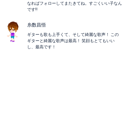
なればフォローしてまたきてね。すごくいい子なん
です‼
糸数昌悟
ギターも歌も上手くて、そして綺麗な歌声！ この
ギターと綺麗な歌声は最高！ 笑顔もとてもいい
し、最高です！