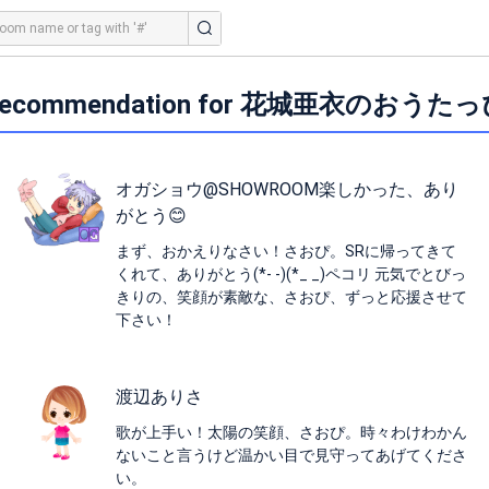
ecommendation for 花城亜衣のおうた
オガショウ@SHOWROOM楽しかった、あり
がとう😊
まず、おかえりなさい！さおぴ。SRに帰ってきて
くれて、ありがとう(*- -)(*_ _)ペコリ 元気でとびっ
きりの、笑顔が素敵な、さおぴ、ずっと応援させて
下さい！
渡辺ありさ
歌が上手い！太陽の笑顔、さおぴ。時々わけわかん
ないこと言うけど温かい目で見守ってあげてくださ
い。