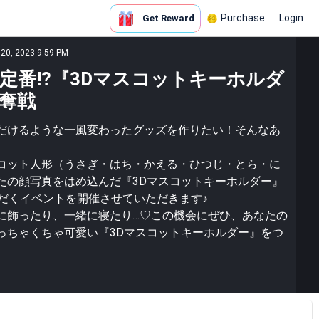
Purchase
Login
Get Reward
 20, 2023 9:59 PM
定番!?『3Dマスコットキーホルダ
争奪戦
だけるような一風変わったグッズを作りたい！そんなあ
コット人形（うさぎ・はち・かえる・ひつじ・とら・に
たの顔写真をはめ込んだ『3Dマスコットキーホルダー』
ただくイベントを開催させていただきます♪
に飾ったり、一緒に寝たり…♡この機会にぜひ、あなたの
っちゃくちゃ可愛い『3Dマスコットキーホルダー』をつ