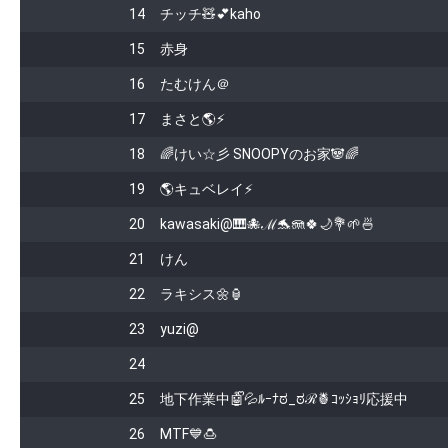
14
チッチ🧸💕kaho
15
赤身
16
たむけん＠
17
まさと🌎⚡
18
🌈けい☆彡 SNOOPYのお家🐼🌈
19
🌎キュベレイ⚡
20
kawasaki@🎹🐙ℳ🐬🪼‪🍀🌙💐🌱‬🍜
21
けん
22
ラキシス🌼🏮
23
yuzi@
24
25
地下作業中🤖ᩚ💦ﾙｰﾅಠ_ಠℛ🍍ｺｯｼｮﾘ応援中
26
MTF💙🍮