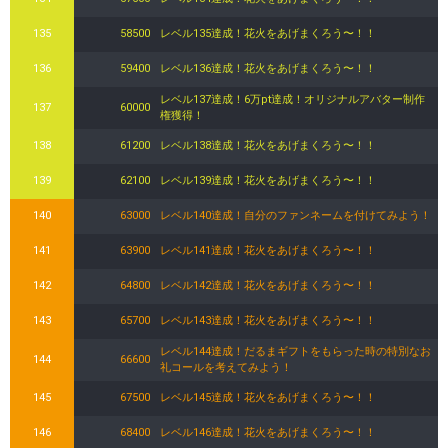
135
58500
レベル135達成！花火をあげまくろう〜！！
136
59400
レベル136達成！花火をあげまくろう〜！！
レベル137達成！6万pt達成！オリジナルアバター制作
137
60000
権獲得！
138
61200
レベル138達成！花火をあげまくろう〜！！
139
62100
レベル139達成！花火をあげまくろう〜！！
140
63000
レベル140達成！自分のファンネームを付けてみよう！
141
63900
レベル141達成！花火をあげまくろう〜！！
142
64800
レベル142達成！花火をあげまくろう〜！！
143
65700
レベル143達成！花火をあげまくろう〜！！
レベル144達成！だるまギフトをもらった時の特別なお
144
66600
礼コールを考えてみよう！
145
67500
レベル145達成！花火をあげまくろう〜！！
146
68400
レベル146達成！花火をあげまくろう〜！！