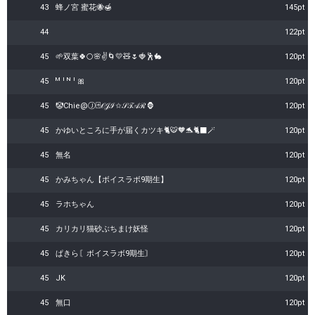
43
蜂ノ宮 蜜花🐝🍯
145pt
44
122pt
45
🌱双葉🍀🌕️🌸✌🌀💛🧸🌷🍓🕺🐇
120pt
45
ᴹ ᴵ ᴺ ᴵ 🎀
120pt
45
🤡Chie@Ⓙ🃏𝒪𝒥ℐ✩𝒮𝒯𝒜ℛ🦍
120pt
45
かゆいところに手が届くカツキ🐈🐯🧡🐬🐈‍⬛🪄
120pt
45
無名
120pt
45
かみちゃん【ボイスラボ9期生】
120pt
45
ラホちゃん
120pt
45
カリカリ猫砂ぶちまけ妖怪
120pt
45
ぱきら〘ボイスラボ9期生〙
120pt
45
JK
120pt
45
無口
120pt