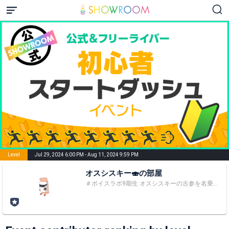
Level
Jul 29, 2024 6:00 PM - Aug 11, 2024 9:59 PM
オスシスキー🍣の部屋
＃ボイスラボ9期生 オスシスキーの古参を名乗るなら今 伝説が始まる、、、。🍣 オスシスキーが配信している… 配信を覗きますか？ ▷はい はい ＃ボイスラボ9期生 ＃ゲーム ＃イケボ ＃かわいい ＃姫 ＃推スシかない ＜ファンレターに関するご案内＞ 弊社では、ファンの皆さまからのボイスラボトーキョー研究生に対するファンレター及びプレゼントの受付を、当面の間中止とさせていただいております。 お送りいただきましてもお受け取り致しかねますので、弊社へのご送付はお控えいただきますようお願い申し上げます。 ご理解とご協力をお願い申し上げます。 株式会社 ジャストプロ ボイスラボトーキョー事務局 X https://x.com/o5u5i