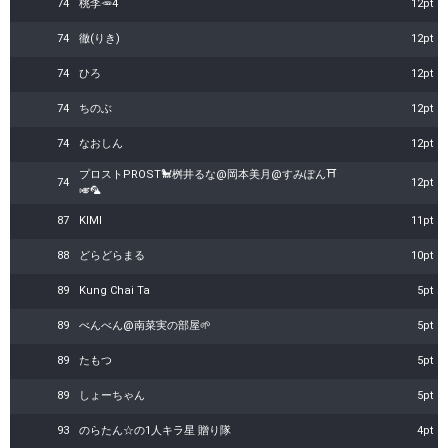
74
桃李🥕4
12pt
74
徹(りき)
12pt
74
ひろ
12pt
74
ちのぶ
12pt
74
なおしん
12pt
プロストPROST🐩桝井るな@岡本美月@すみぽん⛩
74
12pt
🎺🦜
87
KIMI
11pt
88
どらどらまる
10pt
89
Kung Chai Ta
5pt
89
べんべん@‪‬南菜実‪‪の部屋🌱‬
5pt
89
たもつ
5pt
89
しょーちゃん
5pt
93
のらたん☆の1人キラ星 贈り隊
4pt