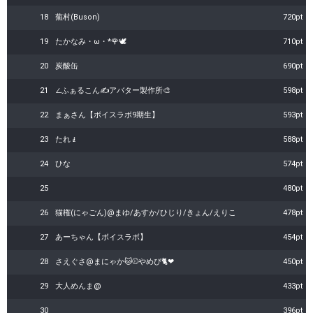
18
蕪村(Buson)
720pt
19
たかなみ・ω・*🌹🕊
710pt
20
炭酸缶
690pt
21
∠ふぁるこん✍️アバター製作所🎨
598pt
22
まぁさん【ボイスラボ9期生】
593pt
23
たれ🧎
588pt
24
ひな
574pt
25
480pt
26
猫権(にゃごん)@まゆ/あすか/ひじり/きょん/えりこ
478pt
27
あーちゃん【ボイスラボ】
454pt
28
さえぐさ@まにゃか🐱⚾やめぴ🐈❤
450pt
29
大人めんま@
433pt
30
396pt