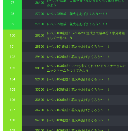
レベル97達成！ご飯を食べながらもぐもぐ配信をして
97
26400
みよう！
98
27000
レベル98達成！花火をあげまくろう〜！！
99
27600
レベル99達成！花火をあげまくろう〜！！
レベル100達成！レベル200達成まで後半分！水分補給
100
28200
をして一息つこう！
101
28800
レベル101達成！花火をあげまくろう〜！！
102
29400
レベル102達成！花火をあげまくろう〜！！
レベル103達成！いつも来てくれているリスナーさんに
103
30000
ニックネームをつけてみよう！
104
32400
レベル104達成！花火をあげまくろう〜！！
105
33000
レベル105達成！花火をあげまくろう〜！！
106
33600
レベル106達成！花火をあげまくろう〜！！
107
34200
レベル107達成！花火をあげまくろう〜！！
108
34800
レベル108達成！花火をあげまくろう〜！！
109
35400
レベル109達成！花火をあげまくろう〜！！