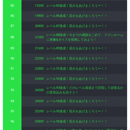
85
19200
レベル85達成！花火をあげまくろう〜！！
86
19800
レベル86達成！花火をあげまくろう〜！！
87
20400
レベル87達成！花火をあげまくろう〜！！
レベル88達成！今までの感謝をこめて、ファンルーム
88
21000
に画像&ボイスを投稿してみよう！
89
21600
レベル89達成！花火をあげまくろう〜！！
90
22200
レベル90達成！花火をあげまくろう〜！！
91
22800
レベル91達成！花火をあげまくろう〜！！
92
23400
レベル92達成！花火をあげまくろう〜！！
レベル93達成！どのレベル達成まで目指して頑張るか
93
24000
の意気込みを話そう！
94
24600
レベル94達成！花火をあげまくろう〜！！
95
25200
レベル95達成！花火をあげまくろう〜！！
96
25800
レベル96達成！花火をあげまくろう〜！！