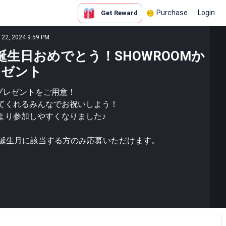
Purchase
Login
Get Reward
c 22, 2024 9:59 PM
誕生日おめでとう！SHOWROOMか
レゼント
日プレゼントをご用意！
てくれるみんなでお祝いしよう！
より参加しやすくなりました♪
、誕生月に該当する方のみ応募いただけます。