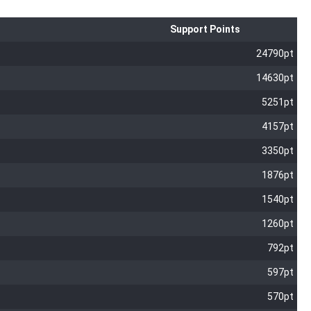
Support Points
24790pt
14630pt
5251pt
4157pt
3350pt
1876pt
1540pt
1260pt
792pt
597pt
570pt