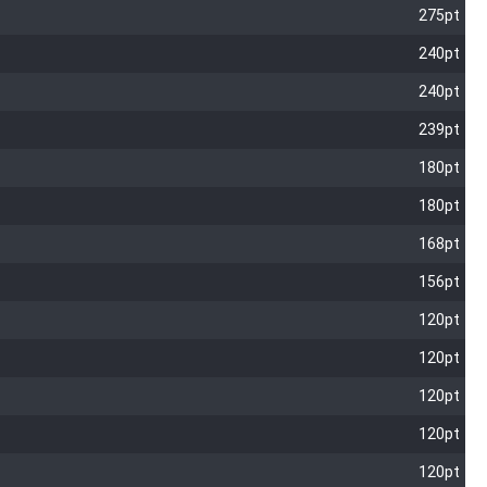
275pt
240pt
240pt
239pt
180pt
180pt
168pt
156pt
120pt
120pt
120pt
120pt
120pt