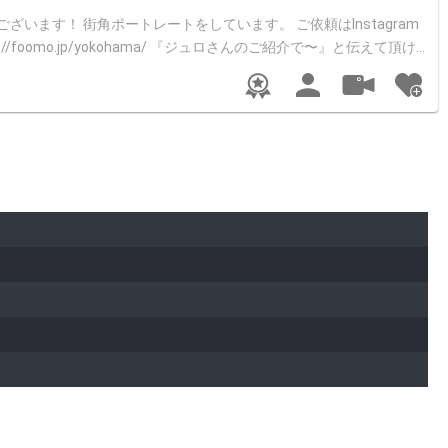
Instagram
oomo.jp/yokohama/ 『ジュロさんのご紹介で〜』と伝えて頂け
ンスタグラムにはメインの作品を掲載