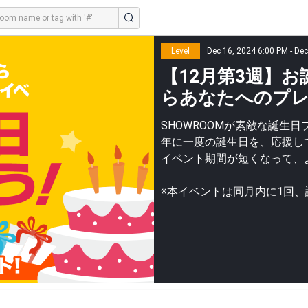
Level
Dec 16, 2024 6:00 PM - De
【12月第3週】お
らあなたへのプ
SHOWROOMが素敵な誕生
年に一度の誕生日を、応援し
イベント期間が短くなって、
※本イベントは同月内に1回