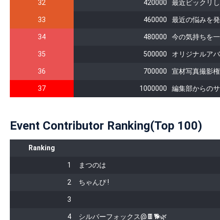
32
420000
最近ビックリし
33
460000
最近の悩みを発
34
480000
今の気持ちを一
35
500000
オリジナルアバ
36
700000
宣材写真撮影権
37
1000000
編集部からのサ
Event Contributor Ranking(Top 100)
Ranking
1
まつのは
2
ちゃんぴ !
3
4
シルバーフォックス@🍫🐕🌿