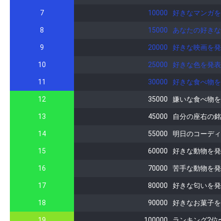
7
10000
好きなマンガを
8
15000
あなたの好きな
9
20000
好きな映画を発
10
25000
好きな色を発表
11
30000
好きな食べ物を
12
35000
嫌いな食べ物を
13
45000
自分の座右の銘
14
55000
明日のコーディ
15
60000
好きな動物を発
16
70000
苦手な動物を発
17
80000
好きな匂いを発
18
90000
好きなお菓子を
19
100000
ランキング2位