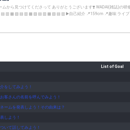
DAI(雑誌)の研修生モデルです❣️ 参加イベント‼️ ------------------------------- ---------------
WROOMをお届けできたらいいなと 思っております😉🤍 リクエストいつでも受け付けてお
んでいただき、ありがとうございます！ よろしくお願いします❣️
List of Goal
介をしてみよう！
お客さんの名前を呼んでみよう！
ネームを発表しよう！その由来は？
表しよう！
ついて話してみよう！