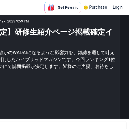
Purchase
Login
Get Reward
r 27, 2023 9:59 PM
生限定】研修生紹介ページ掲載確定イ
日誰かのWADAIになるような影響力を、雑誌を通して叶え
に創刊したハイブリッドマガジンです。今回ランキング1位
ジにて誌面掲載が決定します。皆様のご声援、お待ちし