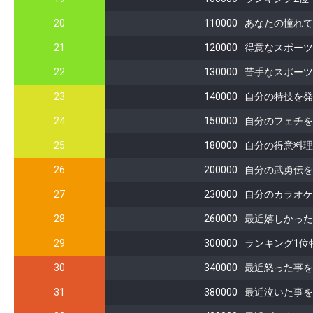
20
110000
あなたの憧れて
21
120000
得意なスポーツ
22
130000
苦手なスポーツ
23
140000
自分の特技を発
24
150000
自分のフェチを
25
180000
自分の得意料理
26
200000
自分の武勇伝を
27
230000
自分のカラオケ
28
260000
最近嬉しかった
29
300000
ランキング1位
30
340000
最近怒った事を
31
380000
最近泣いた事を