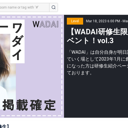
Level
Mar 18, 2023 6:00 PM - Ma
【WADAI研修
ベント！vol.3
「WADAI」は自分自身が明
ていく場として2023年1月
になった方は研修生紹介ペー
ております。
修生】