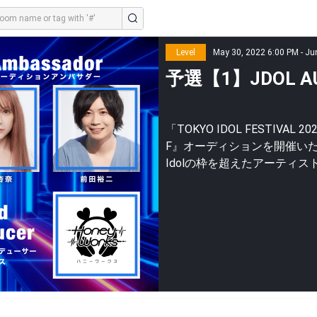
Level
May 30, 2022 6:00 PM - Ju
予選【1】JDOL AUDI
「TOKYO IDOL FESTIVAL 2
F』オーディションを開催い
Idolの枠を超えたアーティ