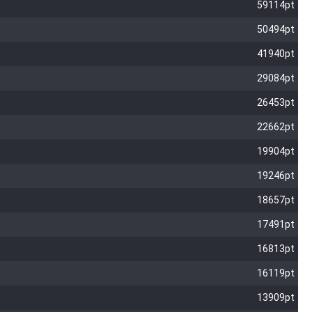
59114pt
50494pt
41940pt
29084pt
26453pt
22662pt
19904pt
19246pt
18657pt
17491pt
16813pt
16119pt
13909pt