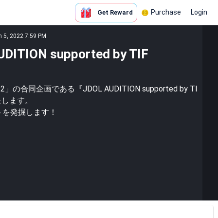
Purchase
Login
Get Reward
n 5, 2022 7:59 PM
TION supported by TIF
022」の合同企画である『JDOL AUDITION supported by TI
たします。
ストを発掘します！