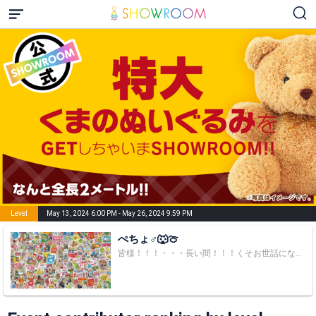
Level
May 13, 2024 6:00 PM - May 26, 2024 9:59 PM
ぺちょ♂🐺🍈
皆様！！！・・・長い間！！！くそお世話になりました！！！