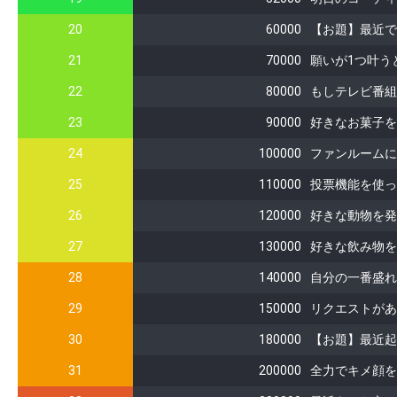
20
60000
【お題】最近で
21
70000
願いが1つ叶う
22
80000
もしテレビ番組
23
90000
好きなお菓子を
24
100000
ファンルームに
25
110000
投票機能を使っ
26
120000
好きな動物を発
27
130000
好きな飲み物を
28
140000
自分の一番盛れ
29
150000
リクエストがあ
30
180000
【お題】最近起
31
200000
全力でキメ顔を