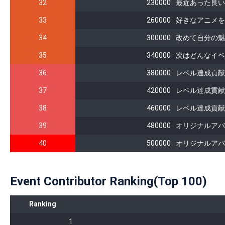
32
230000
最近あった良い
33
260000
好きなアニメを
34
300000
改めて自分の魅
35
340000
次はどんなイベ
36
380000
レベル達成貢献
37
420000
レベル達成貢献
38
460000
レベル達成貢献
39
480000
オリジナルアバ
40
500000
オリジナルアバ
Event Contributor Ranking(Top 100)
Ranking
1