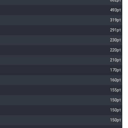
602pt
493pt
319pt
291pt
230pt
220pt
210pt
170pt
160pt
155pt
150pt
150pt
150pt