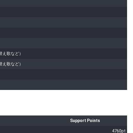
替え歌など）
替え歌など）
Support Points
4760pt