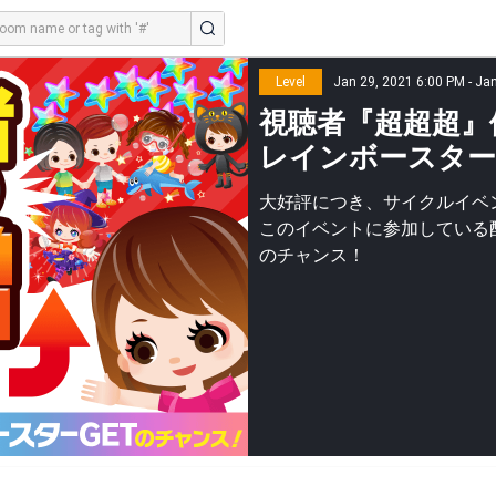
Level
Jan 29, 2021 6:00 PM - Ja
視聴者『超超超』
レインボースターGE
大好評につき、サイクルイベ
このイベントに参加している
のチャンス！