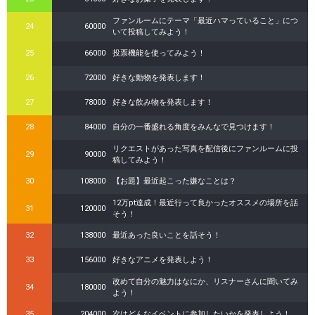
ファンルームにテーマ「最近ハマっていること」につ
24
60000
いて投稿してみよう！
25
66000
投票機能を使ってみよう！
26
72000
好きな動物を発表します！
27
78000
好きな飲み物を発表します！
28
84000
自分の一番盛れる角度をみんなで見つけます！
リクエストがあった写真を配信後にファンルームに投
29
90000
稿してみよう！
30
108000
【お題】最近起こった嫌なことは？
12万pt達成！最近行って良かったオススメの場所を話
31
120000
そう！
32
138000
最近あった良いことを話そう！
33
156000
好きなアニメを発表しよう！
改めて自分の魅力はなにか、リスナーさんに聞いてみ
34
180000
よう！
35
204000
次はどんなイベントに参加したいかを発表しよう！